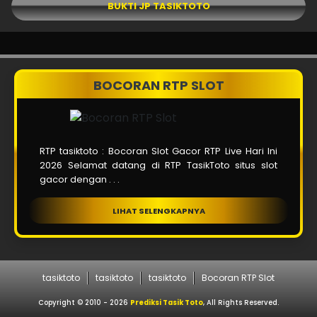
BUKTI JP TASIKTOTO
BOCORAN RTP SLOT
RTP tasiktoto : Bocoran Slot Gacor RTP Live Hari Ini
2026 Selamat datang di RTP TasikToto situs slot
gacor dengan . . .
LIHAT SELENGKAPNYA
tasiktoto
tasiktoto
tasiktoto
Bocoran RTP Slot
Copyright © 2010 - 2026
Prediksi Tasik Toto
, All Rights Reserved.